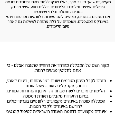
מקצועיים – אך חשוב מכך, כאלו שכיף ללמוד מהם ושנותנים דוגמה 
טיפולית אישית ומלמדת. הלימודים כוללים מסע אישי מרתק 
בסביבה חומלת ובלתי שיפוטית.
אנו תומכים בבוגרינו, מציעים להם משרות רלוונטיות ופרסום חינמי 
באינדקס המטפלים, ושומרים על דלת פתוחה לשאלות גם לאחר 
סיום הלימודים.
מקור השם של המכללה מהדהד את החווייה שתעברו אצלנו - כי 
אתם לחלוטין מגיעים להנות.
תוכלו לקבל מימון מגורמים שונים כמו עמותות, ביטוח לאומי, 
רווחה, מוקד קליטה ועוד - שאלו אותנו.
הלימודים מוכרים לשנת שבתון דרך ארגון והסתדרות המורים.
בסיום התעודות מקבלים תעודת הסמכה.
המכללה מוכרת באיגודים מקצועיים רלוונטיים בוגרינו יכולים 
להירשם באיגודים ולקבל הטבות.
איגודים מקצועיים לדוגמה: האגודה הישראלית לטיפול קוגנטיבי 