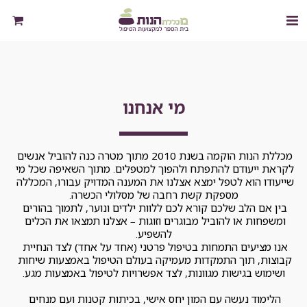
מי אנחנו
מכללת הנות הוקמה בשנת 2010 מתוך מטרה כנה להוביל אנשים 
לקראת ייעודם להתפתח ולהפוך למטפלים. מתוך השאיפה שכל מי 
שייעודו הוא לטפל ימצא אצלנו את המענה המדויק עבורו, המכללה 
מספקת קשת רחבה של מסלולי הכשרה.
בין אם הלב שלכם קורא לכם ללוות ילדים ונוער, לתמוך בהורים 
ומשפחות או להוביל מבוגרים וזוגות – אצלנו תמצאו את הכלים 
להשפיע.
אנו מציעים התמחות בטיפול פרטני (אחד על אחד) לצד הנחיית 
קבוצות, תוך התמקדות מעמיקה בעולם הטיפול באמצעות שיחות 
ושימוש בגישות מגוונות, לצד אפשרויות לטיפול באמצעות מגע.
הלימוד נעשה עם המון יחס אישי, בכיתות קטנות ועם מנחים 