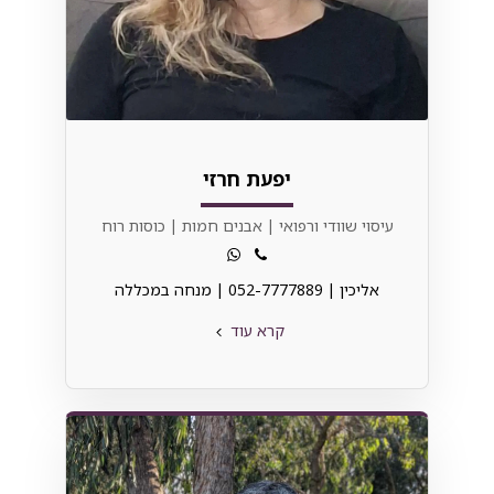
יפעת חרזי
עיסוי שוודי ורפואי | אבנים חמות | כוסות רוח
אליכין | 052-7777889 | מנחה במכללה⁩
קרא עוד