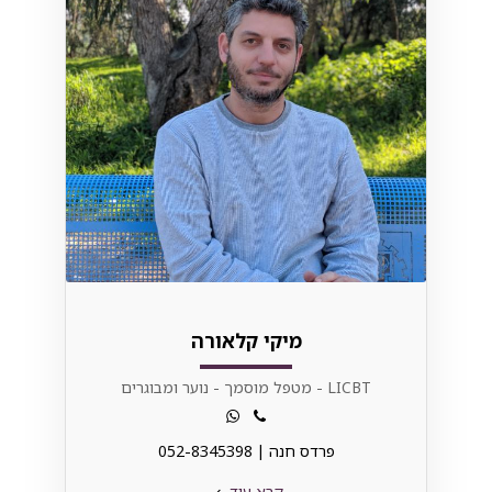
מיקי קלאורה
LICBT - מטפל מוסמך - נוער ומבוגרים
פרדס חנה | 052-8345398⁩
קרא עוד