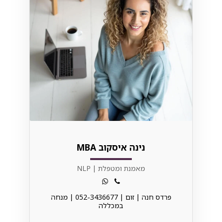
נינה איסקוב MBA
מאמנת ומטפלת | NLP
פרדס חנה | זום | 052-3436677 | מנחה
במכללה⁩