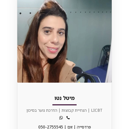
מיטל נטו
LICBT | הנחיית קבוצות | הדרכת נוער בסיכון
פרדסייה | זום | 050-2755545