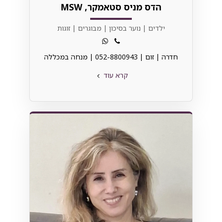
הדס מניס סטאמקר, MSW
ילדים | נוער בסיכון | מבוגרים | זוגות
חדרה | זום | 052-8800943 | מנחה במכללה⁩
קרא עוד