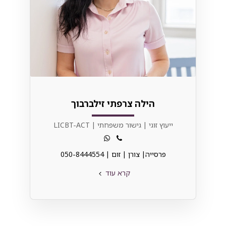
הילה צרפתי זילברבוך
ייעוץ זוגי | גישור משפחתי | LICBT-ACT
פרסייה| צורן | זום | 050-8444554
קרא עוד