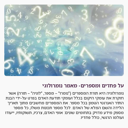
על פחדים ומספרים- מאמר נומרולוגי
נומרולוגיה היא תורת המספרים ("נומרו" – מספר, "לוגיה" – תורה) אשר
חוקרת את עומקי היקום בכלל ועומקי תודעת האדם בפרט על-ידי הבנת
התדר האנרגטי הטמון בכל מספר. את המספרים מחשבים מתוך תאריך
הלידה והשם המלא של האדם. לכל מספר תכונות משלו, כל מספר
מספק מידע מדויק בתחומים שונים: אופי האדם, צרכיו, תשוקותיו, ייעודו
ועולמו הרגשי, כולל פחדיו.