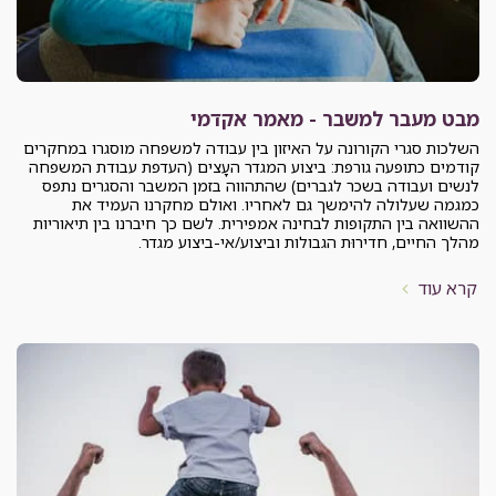
מבט מעבר למשבר - מאמר אקדמי
השלכות סגרי הקורונה על האיזון בין עבודה למשפחה מוסגרו במחקרים
קודמים כתופעה גורפת: ביצוע המגדר העָצים (העדפת עבודת המשפחה
לנשים ועבודה בשכר לגברים) שהתהווה בזמן המשבר והסגרים נתפס
כמגמה שעלולה להימשך גם לאחריו. ואולם מחקרנו העמיד את
ההשוואה בין התקופות לבחינה אמפירית. לשם כך חיברנו בין תיאוריות
מהלך החיים, חדירוּת הגבולות וביצוע/אי-ביצוע מגדר.
קרא עוד