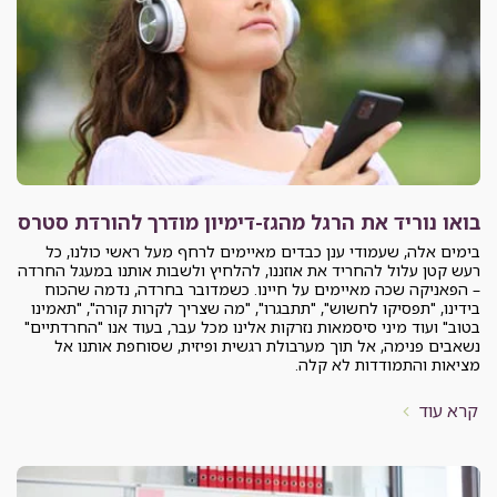
בואו נוריד את הרגל מהגז-דימיון מודרך להורדת סטרס
בימים אלה, שעמודי ענן כבדים מאיימים לרחף מעל ראשי כולנו, כל
רעש קטן עלול להחריד את אוזננו, להלחיץ ולשבות אותנו במעגל החרדה
– הפאניקה שכה מאיימים על חיינו. כשמדובר בחרדה, נדמה שהכוח
בידינו, "תפסיקו לחשוש", "תתבגרו", "מה שצריך לקרות קורה", "תאמינו
בטוב" ועוד מיני סיסמאות נזרקות אלינו מכל עבר, בעוד אנו "החרדתיים"
נשאבים פנימה, אל תוך מערבולת רגשית ופיזית, שסוחפת אותנו אל
מציאות והתמודדות לא קלה.
קרא עוד