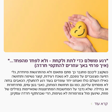
"רגע מושלם כדי לתת ולקחת - ולא לפחד מהפחד..."
(איך פרחי באך עוזרים להתקפי חרדה)
כשקצב ליבכם מתגבר כך סתם פתאום ולא מהתרגשות מיוחדת, גלי
הזיעה מצטברים על גופכם, לא נשכח רעידות, קוצר נשימה ותחושה
כאילו העולם כולו ואנחנו יחד עומדים בעוד רגע להתעלף, הכאבים בחזה
לא פוסחים עליכם, כמו גם תחושת המחנק, כאבי בטן עזים, סחרחורות
או בחילה. שלא נדבר על המחשבות המתרוצצות שמאיימות במילים של
מוות, שיגעון מול צמרמורות לא נעימות, הרי שבהתקף חרדה עסקינן.
קרא עוד