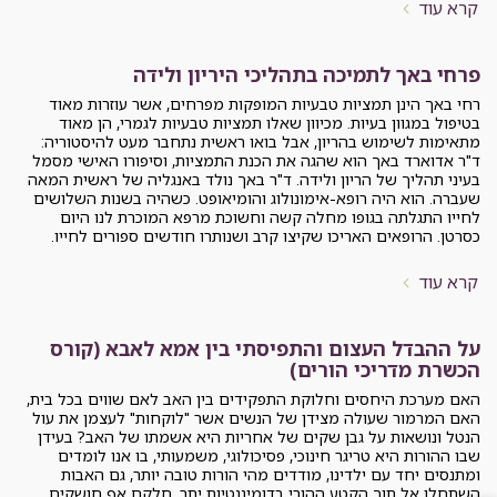
בני אנוש בפרט, אנחנו חיים בעולם דינמי, המשתנה תדיר, אולם על פי
רוב השינוי הוא תזוזה עדינה, שבתוכה אנו מצליחים לשמר את אשליית
היציבות.
קרא עוד
שנינו שווים? משפחה בעולם המודרני
למה שינו את השם של יום האם ליום המשפחה? אז אולי כשהילדים
צריכים משהו שיצעקו 'משפחה' ולא 'אמא' ? ;) שינוי השם של יום האם
ליום המשפחה, עורר תגובות רבות, אימהות רבות (וסטנדאפיסטים) לא
הבינו את השינוי וכתבו לא מעט בדיחות בנושא. אבל טכנית, השינוי הוא
למען נשים, ויותר נכון, למען שוויון.
קרא עוד