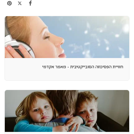
חוויית הפסיכוזה הסובייקטיבית - מאמר אקדמי