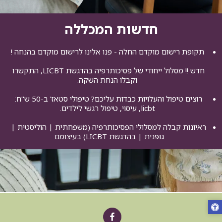
חדשות המכללה
תקופת רישום מוקדם החלה - פנו אלינו לרישום מוקדם בהנחה !
חדש !! מסלול ייחודי של פסיכותרפיה בהדגשת LICBT, התקשרו 
וקבלו הנחת השקה.
רוצים טיפול והעלויות כבדות עליכם? טיפולי סטאז' ב-50 ש"ח: 
licbt, עיסוי, טיפול רגשי לילדים.
ראיונות קבלה למסלולי הפסיכותרפיה (משפחתית | הוליסטית | 
גופנית | בהדגשת LICBT) בעיצומם. 