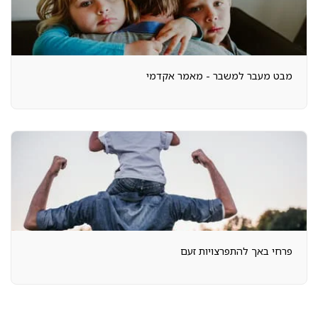
מבט מעבר למשבר - מאמר אקדמי
פרחי באך להתפרצויות זעם